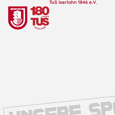
TuS Iserlohn 1846 e.V.
Kategorie:
Radbal
Unsere S