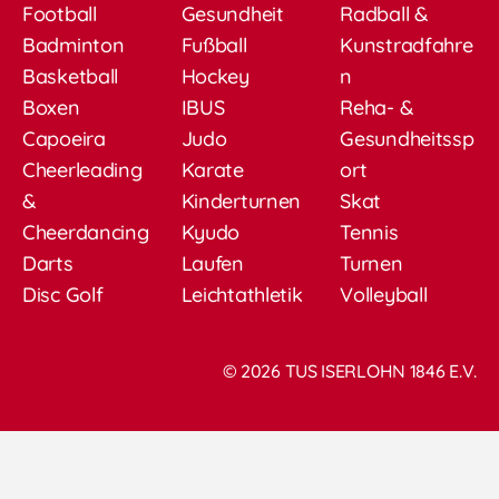
Football
Gesundheit
Radball &
Badminton
Fußball
Kunstradfahre
Basketball
Hockey
n
Boxen
IBUS
Reha- &
Capoeira
Judo
Gesundheitssp
Cheerleading
Karate
ort
&
Kinderturnen
Skat
Cheerdancing
Kyudo
Tennis
Darts
Laufen
Turnen
Disc Golf
Leichtathletik
Volleyball
© 2026 TUS ISERLOHN 1846 E.V.