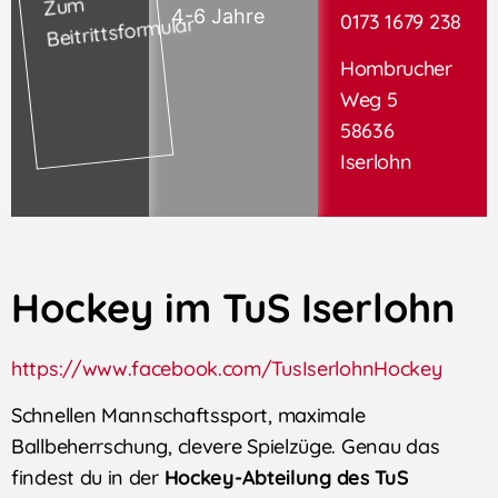
Zum
4-6 Jahre
0173 1679 238
Beitrittsformular
Hombrucher
Weg 5
58636
Iserlohn
Hockey im TuS Iserlohn
https://www.facebook.com/TusIserlohnHockey
Schnellen Mannschaftssport, maximale
Ballbeherrschung, clevere Spielzüge. Genau das
findest du in der
Hockey-Abteilung des TuS