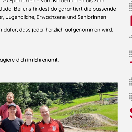
er 25 Sportarten – vom Kinderturnen bis zum
Judo. Bei uns findest du garantiert die passende
er, Jugendliche, Erwachsene und SeniorInnen.
n dafür, dass jeder herzlich aufgenommen wird.
agiere dich im Ehrenamt.