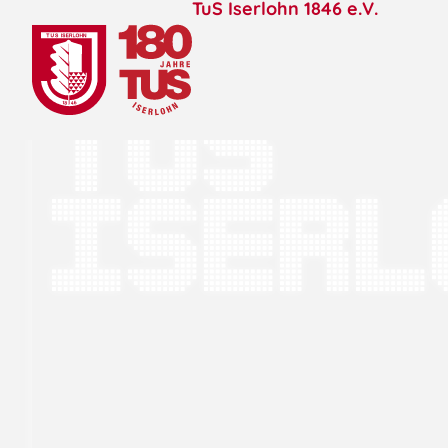
TuS Iserlohn 1846 e.V.
TuS
Iserl