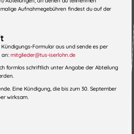
ten/Abteilungen, an denen du teilnehmen
inmalige Aufnahmegebühren findest du auf der
t
as Kündigungs-Formular aus und sende es per
l an:
mitglieder@tus-iserlohn.de
h formlos schriftlich unter Angabe der Abteilung
werden.
nde. Eine Kündigung, die bis zum 30. September
ber wirksam.