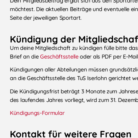
Dein Mitgliedsbeitrag ergibt sich aus den Sportar
möchtest. Die aktuellen Beiträge und eventuelle e
Seite der jeweiligen Sportart.
Kündigung der Mitgliedschaf
Um deine Mitgliedschaft zu kündigen fülle bitte d
Brief an die
Geschäftsstelle
oder als PDF per E-Mai
Kündigungen aller Abteilungen müssen grundsätzlic
an die Geschäftsstelle des TuS Iserlohn gerichtet 
Die Kündigungsfrist beträgt 3 Monate zum Jahrese
des laufendes Jahres vorliegt, wird zum 31. Dezem
Kündigungs-Formular
Kontakt für weitere Fragen