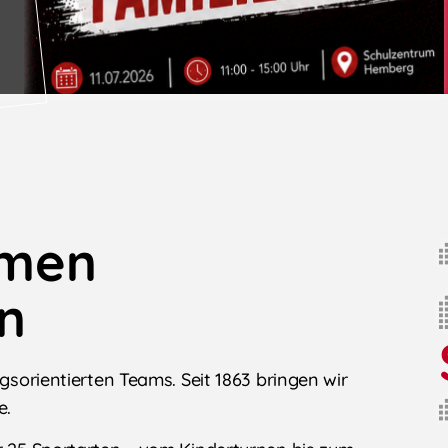
mmen
n
ungsorientierten Teams.
Seit 1863 bringen wir
e.