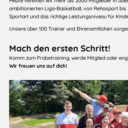
Heute vereinen wir mehr als 2000 Mitglieder in üb
ambitionierten Liga-Basketball, von Rehasport bis 
Sportart und das richtige Leistungsniveau für Kind
Unsere über 100 Trainer und Ehrenamtlichen sorge
Mach den ersten Schritt!
Komm zum Probetraining, werde Mitglied oder eng
Wir freuen uns auf dich!