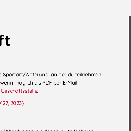
ft
je Sportart/Abteilung, an der du teilnehmen
 wenn möglich als PDF per E-Mail
e
Geschäftsstelle
.
127, 2023)