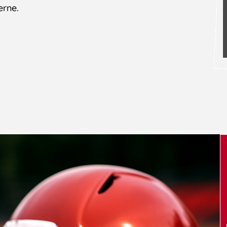
erne.