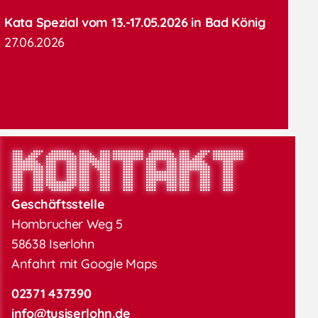
Kata Spezial vom 13.-17.05.2026 in Bad König
27.06.2026
Kontakt
Geschäftsstelle
Hombrucher Weg 5
58638 Iserlohn
Anfahrt mit Google Maps
02371 437390
info@tusiserlohn.de