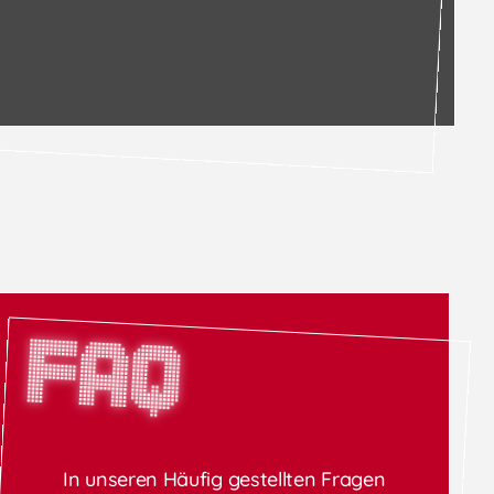
FAQ
In unseren Häufig gestellten Fragen