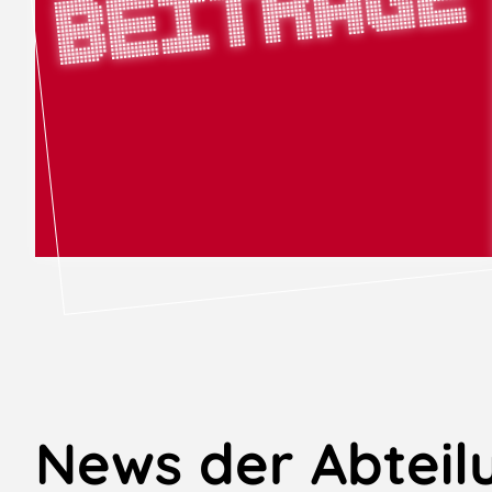
e
News der Abteilu