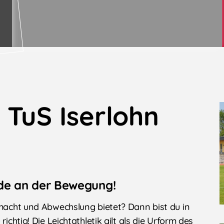
 TuS Iserlohn
eude an der Bewegung!
 macht und Abwechslung bietet? Dann bist du in
ichtig! Die Leichtathletik gilt als die Urform des