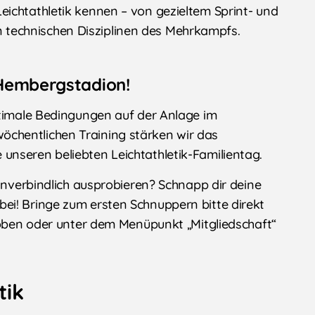
 Leichtathletik kennen – von gezieltem Sprint- und
n technischen Disziplinen des Mehrkampfs.
Hembergstadion!
ptimale Bedingungen auf der Anlage im
chentlichen Training stärken wir das
nseren beliebten Leichtathletik-Familientag.
 unverbindlich ausprobieren? Schnapp dir deine
ei! Bringe zum ersten Schnuppern bitte direkt
u oben oder unter dem Menüpunkt „Mitgliedschaft“
tik