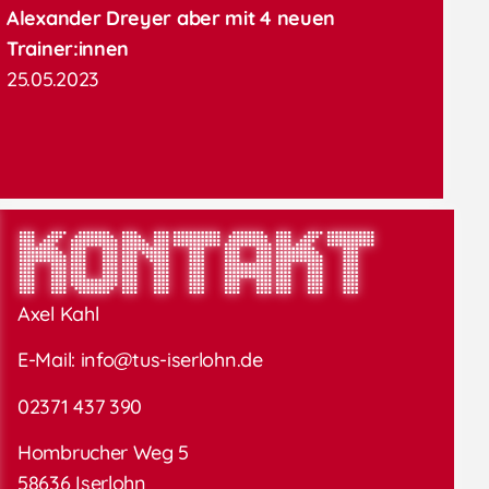
Alexander Dreyer aber mit 4 neuen
Trainer:innen
25.05.2023
Kontakt
Axel Kahl
E-Mail:
info@tus-iserlohn.de
02371 437 390
Hombrucher Weg 5
58636 Iserlohn