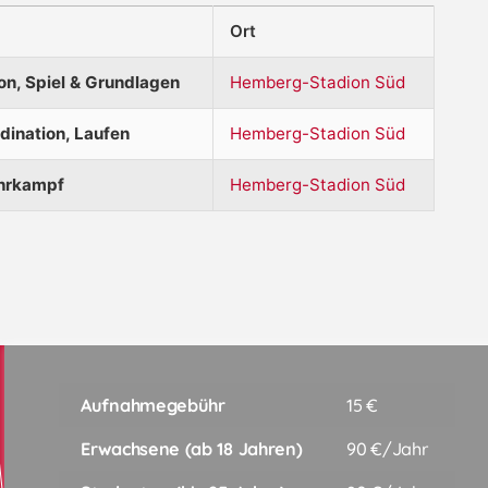
Ort
on, Spiel & Grundlagen
Hemberg-Stadion Süd
rdination, Laufen
Hemberg-Stadion Süd
hrkampf
Hemberg-Stadion Süd
Aufnahmegebühr
15 €
Erwachsene (ab 18 Jahren)
90 €/Jahr