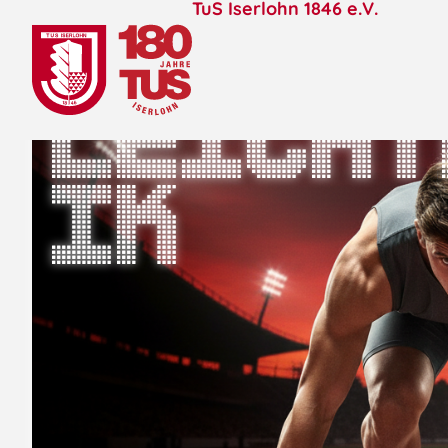
TuS Iserlohn 1846 e.V.
Leicht
ik