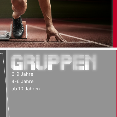
Gruppen
6-9 Jahre
4-6 Jahre
ab 10 Jahren