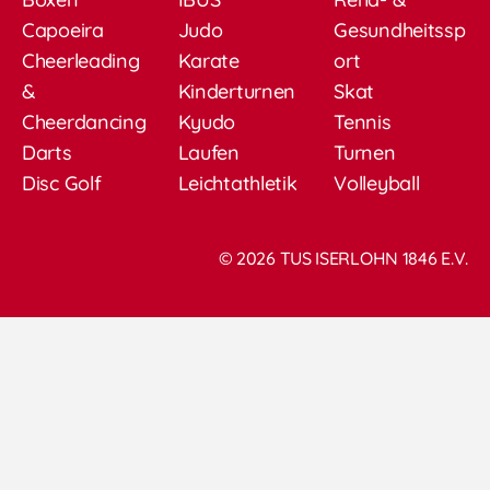
Capoeira
Judo
Gesundheitssp
Cheerleading
Karate
ort
&
Kinderturnen
Skat
Cheerdancing
Kyudo
Tennis
Darts
Laufen
Turnen
Disc Golf
Leichtathletik
Volleyball
© 2026 TUS ISERLOHN 1846 E.V.