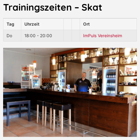
Trainingszeiten​ – Skat
Tag
Uhrzeit
Ort
Do
18:00 - 20:00
ImPuls Vereinsheim