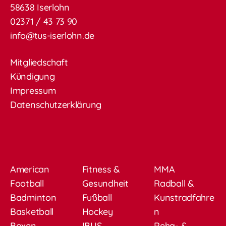
58638 Iserlohn
02371 / 43 73 90
info@tus-iserlohn.de
Mitgliedschaft
Kündigung
Impressum
Datenschutzerklärung
American
Fitness &
MMA
Football
Gesundheit
Radball &
Badminton
Fußball
Kunstradfahre
Basketball
Hockey
n
Boxen
IBUS
Reha- &