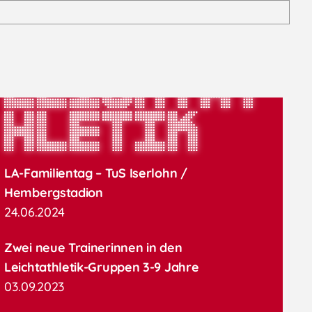
Leichtat
hletik
LA-Familientag – TuS Iserlohn /
Hembergstadion
24.06.2024
Zwei neue Trainerinnen in den
Leichtathletik-Gruppen 3-9 Jahre
03.09.2023