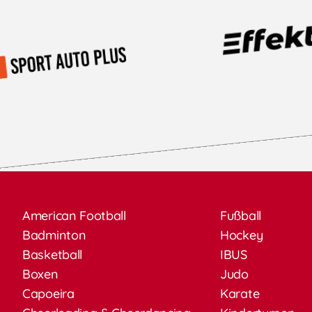
American Football
Fußball
Badminton
Hockey
Basketball
IBUS
Boxen
Judo
Capoeira
Karate