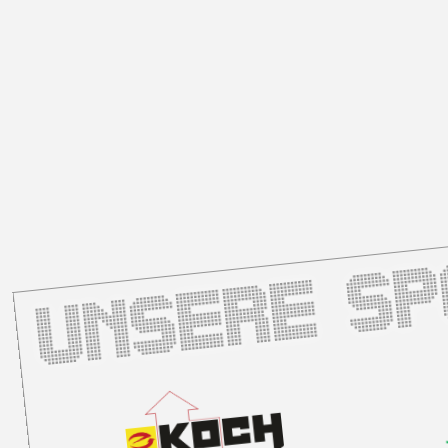
Unsere S