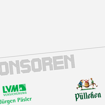
ponsoren