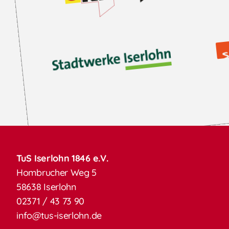
TuS Iserlohn 1846 e.V.
Hombrucher Weg 5
58638 Iserlohn
02371 / 43 73 90
info@tus-iserlohn.de