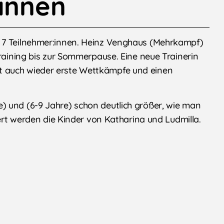
:innen
 7 Teilnehmer:innen. Heinz Venghaus (Mehrkampf)
Training bis zur Sommerpause. Eine neue Trainerin
t auch wieder erste Wettkämpfe und einen
) und (6-9 Jahre) schon deutlich größer, wie man
iert werden die Kinder von Katharina und Ludmilla.