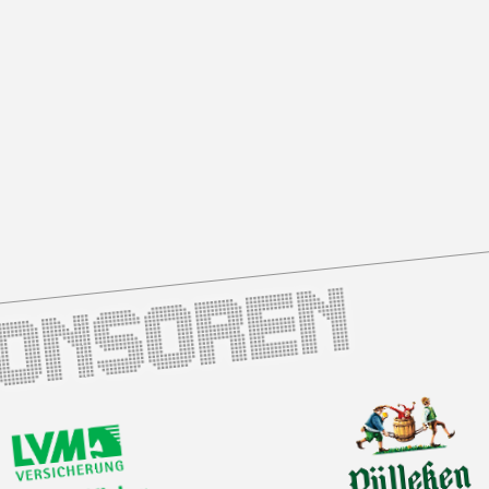
ponsoren