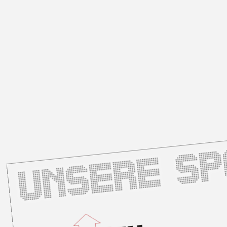
Unsere S