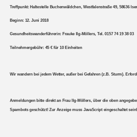
Treffpunkt: Haltestelle Buchenwäldchen, Westfalenstraße 49, 58636 Ise
Beginn: 12. Juni 2018
Gesundheitswanderführerin: Frauke Ilg-Möllers, Tel. 0157 74 19 38 03
Teilnehmergebühr: 45 € für 10 Einheiten
Wir wandern bei jedem Wetter, außer bei Gefahren (z.B. Sturm). Erfo
Anmeldungen bitte direkt an Frau Ilg-Möllers, über die oben angegeb
Spambots geschützt! Zur Anzeige muss JavaScript eingeschaltet sein!