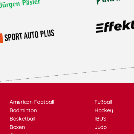
American Football
Fußball
Badminton
Hockey
Basketball
IBUS
Boxen
Judo