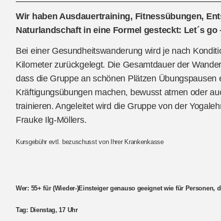
Wir haben Ausdauertraining, Fitnessübungen, E
Naturlandschaft in eine Formel gesteckt: Let´s go – 
Bei einer Gesundheitswanderung wird je nach Kondition
Kilometer zurückgelegt. Die Gesamtdauer der Wander
dass die Gruppe an schönen Plätzen Übungspausen e
Kräftigungsübungen machen, bewusst atmen oder auch
trainieren. Angeleitet wird die Gruppe von der Yogaleh
Frauke Ilg-Möllers.
Kursgebühr evtl. bezuschusst von Ihrer Krankenkasse
Wer: 55+ für (Wieder-)Einsteiger genauso geeignet wie für Personen, d
Tag: Dienstag, 17 Uhr