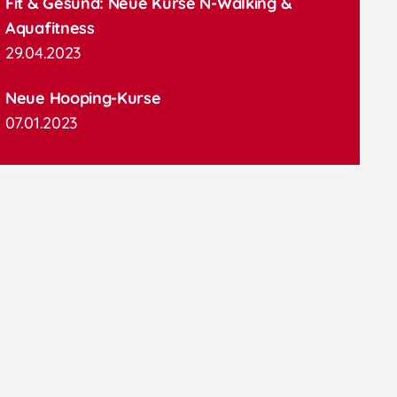
Fit & Gesund: Neue Kurse N-Walking &
Aquafitness
29.04.2023
Neue Hooping-Kurse
07.01.2023