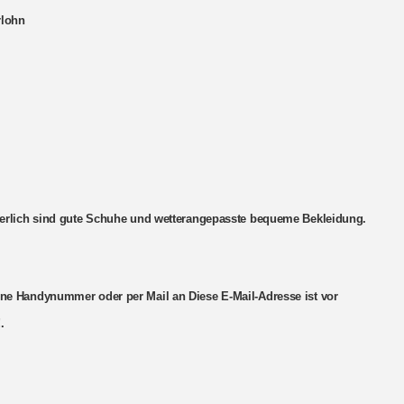
rlohn
rderlich sind gute Schuhe und wetterangepasste bequeme Bekleidung.
ene Handynummer oder per Mail an Diese E-Mail-Adresse ist vor
.