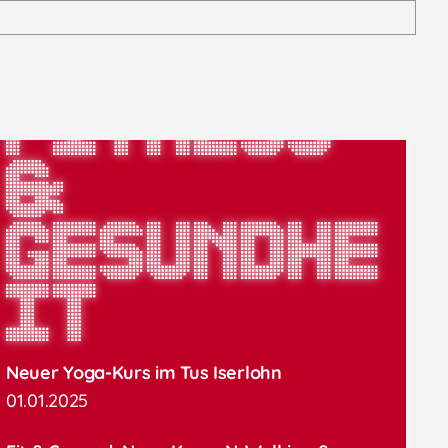
Fitness
&
Gesundhe
it
Neuer Yoga-Kurs im Tus Iserlohn
01.01.2025