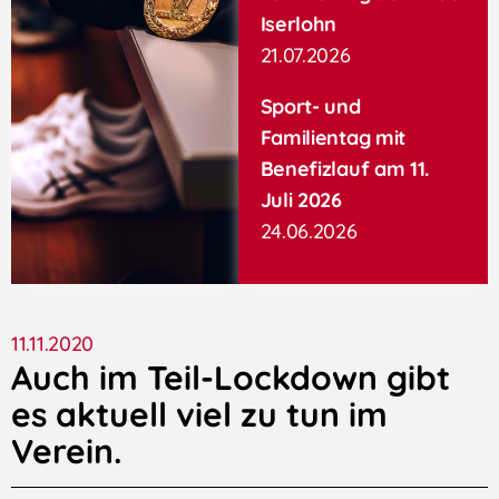
Iserlohn
21.07.2026
Sport- und
Familientag mit
Benefizlauf am 11.
Juli 2026
24.06.2026
11.11.2020
Auch im Teil-Lockdown gibt
es aktuell viel zu tun im
Verein.