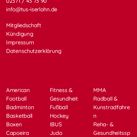
02371 / 43 73 90
info@tus-iserlohn.de
Mitgliedschaft
Kündigung
Impressum
Datenschutzerklärung
American
Fitness &
MMA
Football
Gesundheit
Radball &
Badminton
Fußball
Kunstradfahre
Basketball
Hockey
n
Boxen
IBUS
Reha- &
Capoeira
Judo
Gesundheitssp