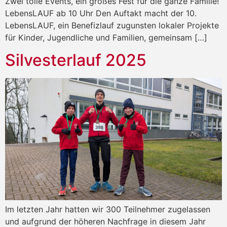
Zwei tolle Events, ein großes Fest für die ganze Familie!
LebensLAUF ab 10 Uhr Den Auftakt macht der 10.
LebensLAUF, ein Benefizlauf zugunsten lokaler Projekte
für Kinder, Jugendliche und Familien, gemeinsam […]
Silvesterlauf 2025
Im letzten Jahr hatten wir 300 Teilnehmer zugelassen
und aufgrund der höheren Nachfrage in diesem Jahr