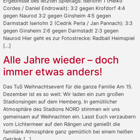
Ergebnisse des letzten Spieltags: Iserlohn 1 (Heiko
Cordes / Daniel Endrowait): 3:2 gegen Krofdorf 4:4
gegen Naurod 3:2 gegen Ginsheim 4:5 gegen
Darmstadt Iserlohn 2 (Cedrik Perla / Jan Pannach): 3:3
gegen Ginsheim 2:6 gegen Darmstadt 2:3 gegen
Naurod Hier geht es zur Fotostrecke: Radball Heimspiel
[…]
Alle Jahre wieder – doch
immer etwas anders!
Das TuS Weihnachtsevent für die ganze Familie Am 15.
Dezember ist es so weit: Wir laden ein zum großen
Stadionsingen auf dem Hemberg. In gemütlicher
Atmosphäre des Stadions NORD stimmen wir uns
gemeinsam auf Weihnachten ein. Lasst Euch verzaubern
vom Lichtermeer auf den Rängen und genießt die
familiäre Atmosphäre ganz gemütlich bei einem heißen
Getränk […]