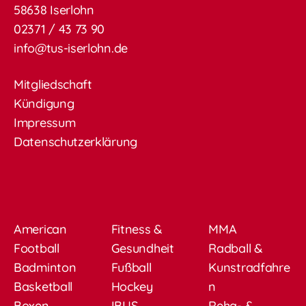
58638 Iserlohn
02371 / 43 73 90
info@tus-iserlohn.de
Mitgliedschaft
Kündigung
Impressum
Datenschutzerklärung
American
Fitness &
MMA
Football
Gesundheit
Radball &
Badminton
Fußball
Kunstradfahre
Basketball
Hockey
n
Boxen
IBUS
Reha- &