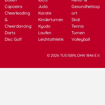
Capoeira
Judo
Gesundheitssp
Cheerleading
Karate
ort
&
Kinderturnen
Skat
Cheerdancing
Kyudo
Tennis
Darts
Laufen
Turnen
Disc Golf
Leichtathletik
Volleyball
© 2026 TUS ISERLOHN 1846 E.V.