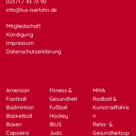
02371 / 43 73 90
info@tus-iserlohn.de
Mitgliedschaft
Kündigung
Impressum
Datenschutzerklärung
American
Fitness &
MMA
Football
Gesundheit
Radball &
Badminton
Fußball
Kunstradfahre
Basketball
Hockey
n
Boxen
IBUS
Reha- &
Capoeira
Judo
Gesundheitssp