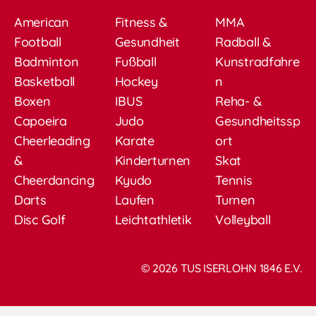
American
Fitness &
MMA
Football
Gesundheit
Radball &
Badminton
Fußball
Kunstradfahre
Basketball
Hockey
n
Boxen
IBUS
Reha- &
Capoeira
Judo
Gesundheitssp
Cheerleading
Karate
ort
&
Kinderturnen
Skat
Cheerdancing
Kyudo
Tennis
Darts
Laufen
Turnen
Disc Golf
Leichtathletik
Volleyball
© 2026 TUS ISERLOHN 1846 E.V.