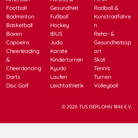
Football
Gesundheit
Radball &
Badminton
Fußball
Kunstradfahre
Basketball
Hockey
n
Boxen
IBUS
Reha- &
Capoeira
Judo
Gesundheitssp
Cheerleading
Karate
ort
&
Kinderturnen
Skat
Cheerdancing
Kyudo
Tennis
Darts
Laufen
Turnen
Disc Golf
Leichtathletik
Volleyball
© 2026 TUS ISERLOHN 1846 E.V.