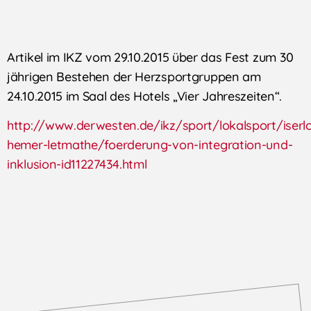
Artikel im IKZ vom 29.10.2015 über das Fest zum 30
jährigen Bestehen der Herzsportgruppen am
24.10.2015 im Saal des Hotels „Vier Jahreszeiten“.
http://www.derwesten.de/ikz/sport/lokalsport/iserl
hemer-letmathe/foerderung-von-integration-und-
inklusion-id11227434.html