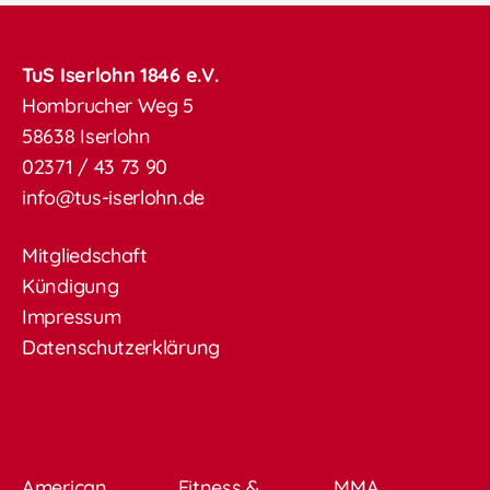
TuS Iserlohn 1846 e.V.
Hombrucher Weg 5
58638 Iserlohn
02371 / 43 73 90
info@tus-iserlohn.de
Mitgliedschaft
Kündigung
Impressum
Datenschutzerklärung
American
Fitness &
MMA