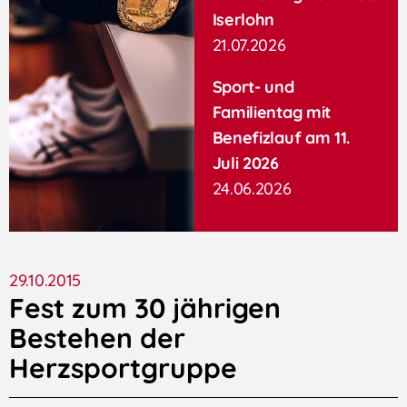
Iserlohn
21.07.2026
Sport- und
Familientag mit
Benefizlauf am 11.
Juli 2026
24.06.2026
29.10.2015
Fest zum 30 jährigen
Bestehen der
Herzsportgruppe