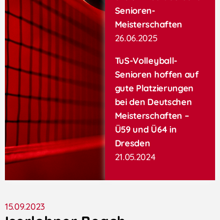
Senioren-
Meisterschaften
26.06.2025
TuS-Volleyball-
Senioren hoffen auf
gute Platzierungen
bei den Deutschen
Meisterschaften –
Ü59 und Ü64 in
Dresden
21.05.2024
15.09.2023