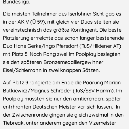
Bundesliga.
Die meisten Teilnehmer aus Iserlohner Sicht gab es
in der AK V (Ü 59), mit gleich vier Duos stellten sie
vereinstechnisch das größte Kontingent. Die beste
Platzierung errreichte das schon länger bestehende
Duo Hans Gerke/Ingo Pfersdorf (TuS/Hildener AT)
mit Platz 5. Nach Rang zwei im Poolplay besiegten
sie den späteren Bronzemedalliergewinner
Eisel/Schiemann in zwei knappen Sätzen.
Auf Platz 9 rangierte am Ende die Paarung Marian
Butkiewicz/Magnus Schröder (TuS/SSV Hamm). Im
Poolplay mussten sie nur den amtierenden, später
entrhronten Deutschen Meister vor sich lassen. In
der Zwischenrunde gingen sie gleich zweimal in den
Tiebreak, unter anderem gegen den Vizemeister