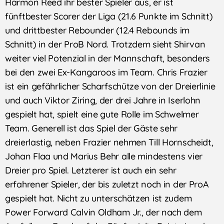
Harmon Reed ihr bester Spieler aus, er ist
fünftbester Scorer der Liga (21.6 Punkte im Schnitt)
und drittbester Rebounder (12.4 Rebounds im
Schnitt) in der ProB Nord. Trotzdem sieht Shirvan
weiter viel Potenzial in der Mannschaft, besonders
bei den zwei Ex-Kangaroos im Team. Chris Frazier
ist ein gefährlicher Scharfschütze von der Dreierlinie
und auch Viktor Ziring, der drei Jahre in Iserlohn
gespielt hat, spielt eine gute Rolle im Schwelmer
Team. Generell ist das Spiel der Gäste sehr
dreierlastig, neben Frazier nehmen Till Hornscheidt,
Johan Flaa und Marius Behr alle mindestens vier
Dreier pro Spiel. Letzterer ist auch ein sehr
erfahrener Spieler, der bis zuletzt noch in der ProA
gespielt hat. Nicht zu unterschätzen ist zudem
Power Forward Calvin Oldham Jr., der nach dem