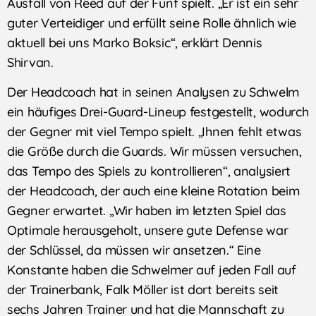
Ausfall von Reed auf der Fünf spielt. „Er ist ein sehr
guter Verteidiger und erfüllt seine Rolle ähnlich wie
aktuell bei uns Marko Boksic“, erklärt Dennis
Shirvan.
Der Headcoach hat in seinen Analysen zu Schwelm
ein häufiges Drei-Guard-Lineup festgestellt, wodurch
der Gegner mit viel Tempo spielt. „Ihnen fehlt etwas
die Größe durch die Guards. Wir müssen versuchen,
das Tempo des Spiels zu kontrollieren“, analysiert
der Headcoach, der auch eine kleine Rotation beim
Gegner erwartet. „Wir haben im letzten Spiel das
Optimale herausgeholt, unsere gute Defense war
der Schlüssel, da müssen wir ansetzen.“ Eine
Konstante haben die Schwelmer auf jeden Fall auf
der Trainerbank, Falk Möller ist dort bereits seit
sechs Jahren Trainer und hat die Mannschaft zu