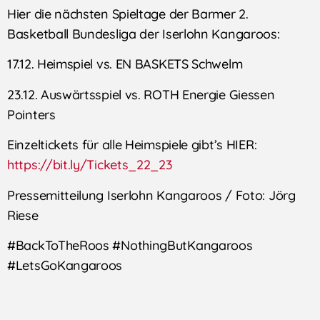
Hier die nächsten Spieltage der Barmer 2.
Basketball Bundesliga der Iserlohn Kangaroos:
17.12. Heimspiel vs. EN BASKETS Schwelm
23.12. Auswärtsspiel vs. ROTH Energie Giessen
Pointers
Einzeltickets für alle Heimspiele gibt’s HIER:
https://bit.ly/Tickets_22_23
Pressemitteilung Iserlohn Kangaroos / Foto: Jörg
Riese
#BackToTheRoos #NothingButKangaroos
#LetsGoKangaroos