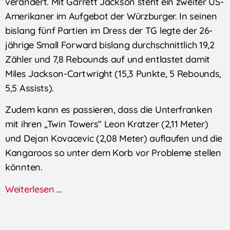
verändert. Mit Garrett Jackson steht ein zweiter US-
Amerikaner im Aufgebot der Würzburger. In seinen
bislang fünf Partien im Dress der TG legte der 26-
jährige Small Forward bislang durchschnittlich 19,2
Zähler und 7,8 Rebounds auf und entlastet damit
Miles Jackson-Cartwright (15,3 Punkte, 5 Rebounds,
5,5 Assists).
Zudem kann es passieren, dass die Unterfranken
mit ihren „Twin Towers“ Leon Kratzer (2,11 Meter)
und Dejan Kovacevic (2,08 Meter) auflaufen und die
Kangaroos so unter dem Korb vor Probleme stellen
könnten.
Weiterlesen
…