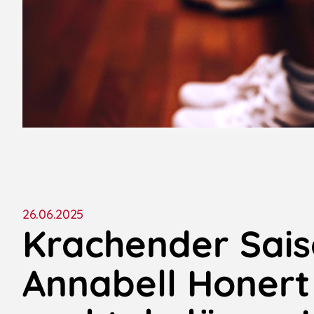
26.06.2025
Krachender Sais
Annabell Honert 