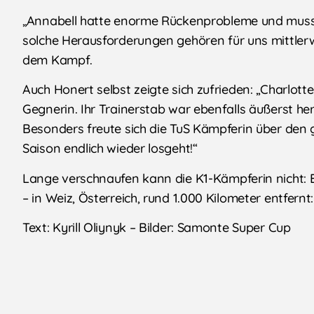
„Annabell hatte enorme Rückenprobleme und musst
solche Herausforderungen gehören für uns mittlerwe
dem Kampf.
Auch Honert selbst zeigte sich zufrieden: „Charlott
Gegnerin. Ihr Trainerstab war ebenfalls äußerst her
Besonders freute sich die TuS Kämpferin über den g
Saison endlich wieder losgeht!“
Lange verschnaufen kann die K1-Kämpferin nicht: B
– in Weiz, Österreich, rund 1.000 Kilometer entfernt:
Text: Kyrill Oliynyk – Bilder: Samonte Super Cup