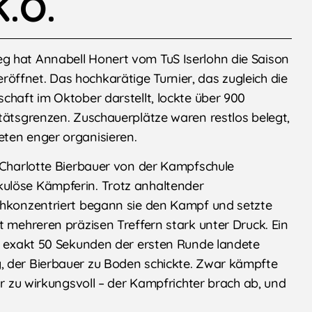
.O.
g hat Annabell Honert vom TuS Iserlohn die Saison
ffnet. Das hochkarätige Turnier, das zugleich die
chaft im Oktober darstellt, lockte über 900
itätsgrenzen. Zuschauerplätze waren restlos belegt,
eten enger organisieren.
n Charlotte Bierbauer von der Kampfschule
ulöse Kämpferin. Trotz anhaltender
chkonzentriert begann sie den Kampf und setzte
t mehreren präzisen Treffern stark unter Druck. Ein
ch exakt 50 Sekunden der ersten Runde landete
, der Bierbauer zu Boden schickte. Zwar kämpfte
ar zu wirkungsvoll – der Kampfrichter brach ab, und