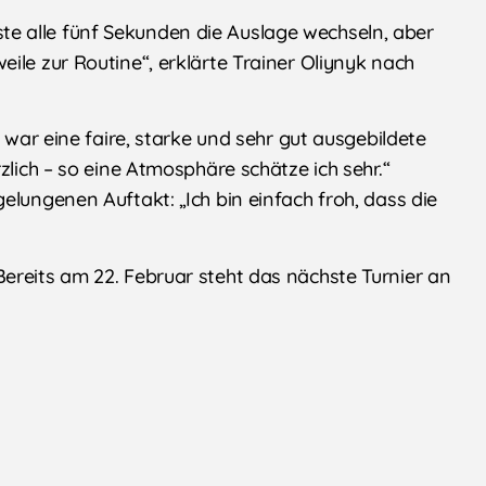
e alle fünf Sekunden die Auslage wechseln, aber
ile zur Routine“, erklärte Trainer Oliynyk nach
e war eine faire, starke und sehr gut ausgebildete
zlich – so eine Atmosphäre schätze ich sehr.“
elungenen Auftakt: „Ich bin einfach froh, dass die
ereits am 22. Februar steht das nächste Turnier an