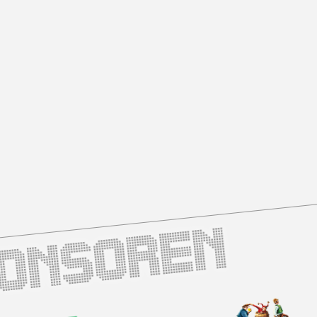
ponsoren