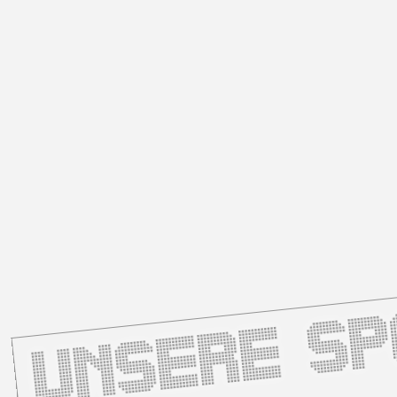
Unsere S