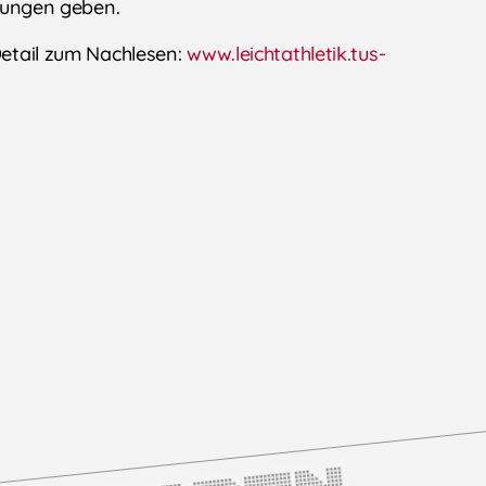
stungen geben.
 Detail zum Nachlesen:
www.leichtathletik.tus-