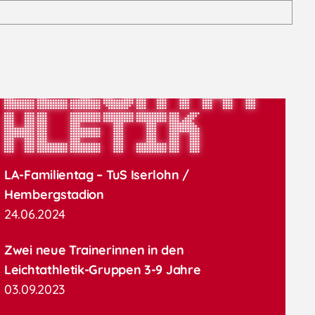
Leichtat
hletik
LA-Familientag – TuS Iserlohn /
Hembergstadion
24.06.2024
Zwei neue Trainerinnen in den
Leichtathletik-Gruppen 3-9 Jahre
03.09.2023