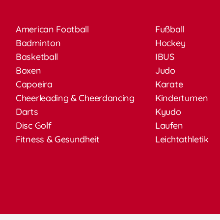
American Football
Fußball
Badminton
Hockey
Basketball
IBUS
Boxen
Judo
Capoeira
Karate
Cheerleading & Cheerdancing
Kinderturnen
Darts
Kyudo
Disc Golf
Laufen
Fitness & Gesundheit
Leichtathletik