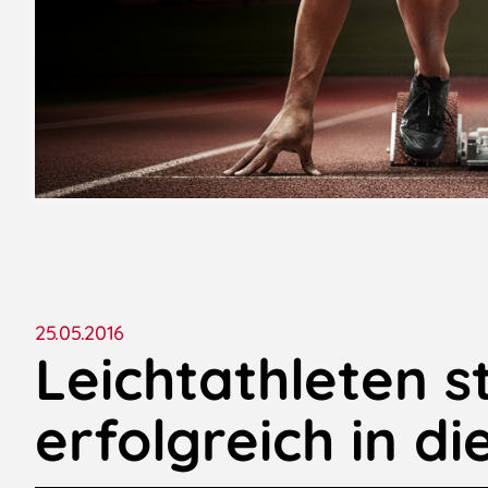
25.05.2016
Leichtathleten s
erfolgreich in di