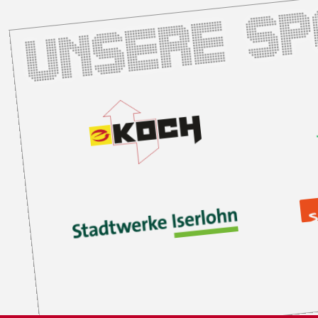
Unsere S