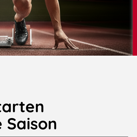
tarten
e Saison