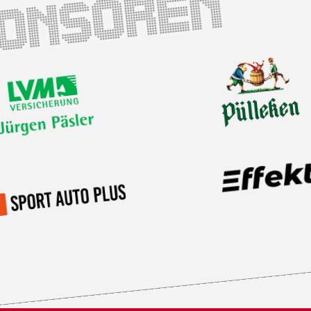
ponsoren