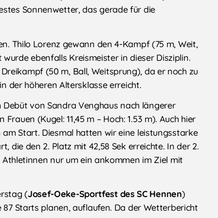
estes Sonnenwetter, das gerade für die
len. Thilo Lorenz gewann den 4-Kampf (75 m, Weit,
rde ebenfalls Kreismeister in dieser Disziplin.
reikampf (50 m, Ball, Weitsprung), da er noch zu
in der höheren Altersklasse erreicht.
n Debüt von Sandra Venghaus nach längerer
 Frauen (Kugel: 11,45 m – Hoch: 1.53 m). Auch hier
am Start. Diesmal hatten wir eine leistungsstarke
, die den 2. Platz mit 42,58 Sek erreichte. In der 2.
gen Athletinnen nur um ein ankommen im Ziel mit
rstag (
Josef-Oeke-Sportfest des SC Hennen
)
 87 Starts planen, auflaufen. Da der Wetterbericht