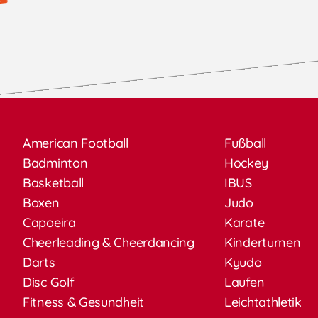
American Football
Fußball
Badminton
Hockey
Basketball
IBUS
Boxen
Judo
Capoeira
Karate
Cheerleading & Cheerdancing
Kinderturnen
Darts
Kyudo
Disc Golf
Laufen
Fitness & Gesundheit
Leichtathletik