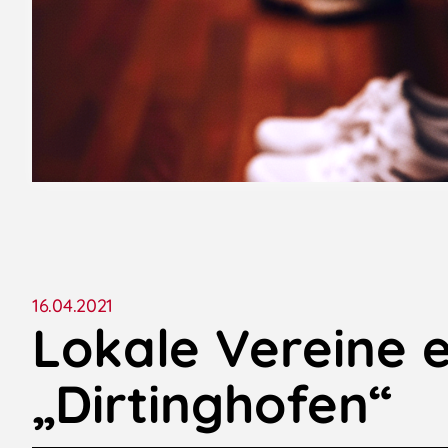
16.04.2021
Lokale Vereine 
„Dirtinghofen“