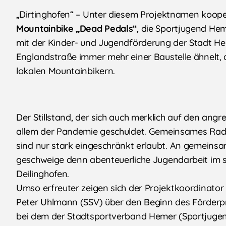
„Dirtinghofen“ – Unter diesem Projektnamen koope
Mountainbike „Dead Pedals“
, die Sportjugend H
mit der Kinder- und Jugendförderung der Stadt He
Englandstraße immer mehr einer Baustelle ähnelt, de
lokalen Mountainbikern.
Der Stillstand, der sich auch merklich auf den ang
allem der Pandemie geschuldet. Gemeinsames Radf
sind nur stark eingeschränkt erlaubt. An gemeinsam
geschweige denn abenteuerliche Jugendarbeit im st
Deilinghofen.
Umso erfreuter zeigen sich der Projektkoordinato
Peter Uhlmann (SSV) über den Beginn des Förde
bei dem der Stadtsportverband Hemer (Sportjugend