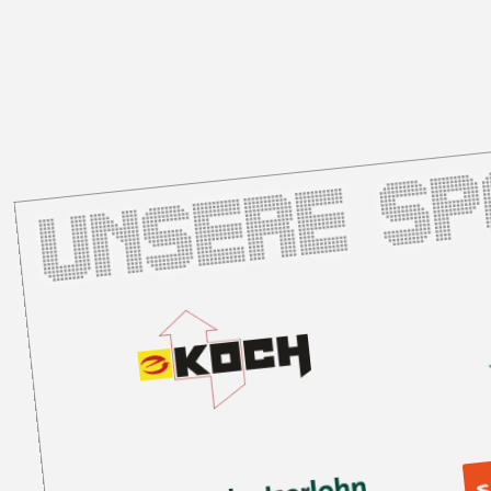
Unsere S