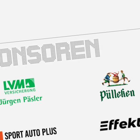
ponsoren