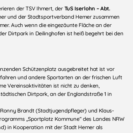
rieren der TSV Ihmert, der
TuS Iserlohn – Abt.
emer und der Stadtsportverband Hemer zusammen
mer. Auch wenn die eingezäunte Fläche an der
r Dirtpark in Deilinghofen ist heiß begehrt bei den
renzenden Schützenplatz ausgebreitet hat ist vor
ahren und andere Sportarten an der frischen Luft
e Vereinsaktivitäten ist nicht zu denken,
ädtischen Dirtpark, an der Englandstraße 1 in
r Ronny Brandt (Stadtjugendpfleger) und Klaus-
rprogramms „Sportplatz Kommune“ des Landes NRW
) in Kooperation mit der Stadt Hemer als