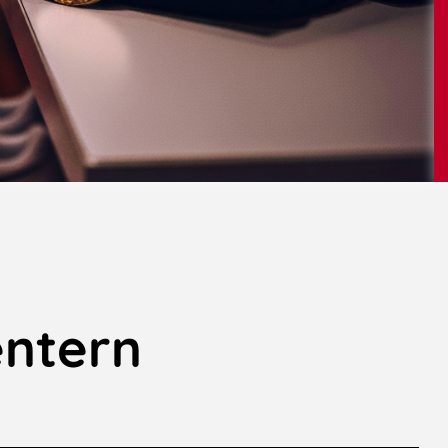
entern