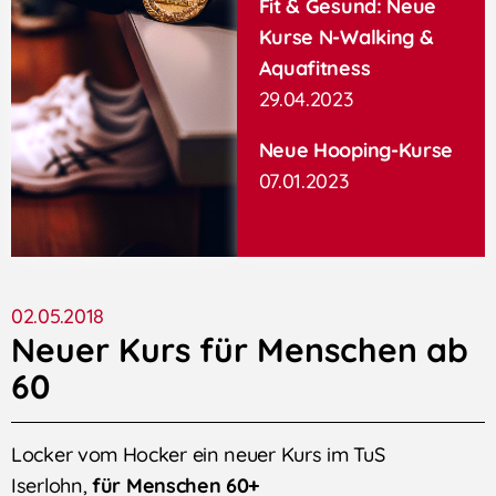
Fit & Gesund: Neue
Kurse N-Walking &
Aquafitness
29.04.2023
Neue Hooping-Kurse
07.01.2023
02.05.2018
Neuer Kurs für Menschen ab
60
Locker vom Hocker ein neuer Kurs im TuS
Iserlohn,
für Menschen 60+