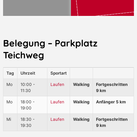
Belegung – Parkplatz
Teichweg
Tag
Uhrzeit
Sportart
Mo
10:00 -
Laufen
Walking
Fortgeschritten
11:30
9 km
Mo
18:00 -
Laufen
Walking
Anfänger 5 km
19:00
Mi
18:30 -
Laufen
Walking
Fortgeschritten
19:30
9 km