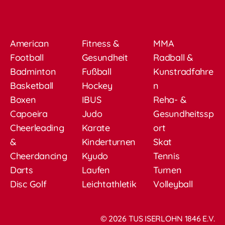
American
Fitness &
MMA
Football
Gesundheit
Radball &
Badminton
Fußball
Kunstradfahre
Basketball
Hockey
n
Boxen
IBUS
Reha- &
Capoeira
Judo
Gesundheitssp
Cheerleading
Karate
ort
&
Kinderturnen
Skat
Cheerdancing
Kyudo
Tennis
Darts
Laufen
Turnen
Disc Golf
Leichtathletik
Volleyball
© 2026 TUS ISERLOHN 1846 E.V.