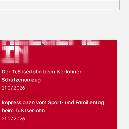
Allgeme
in
Der TuS Iserlohn beim Iserlohner
Schützenumzug
21.07.2026
Impressionen vom Sport- und Familientag
beim TuS Iserlohn
21.07.2026