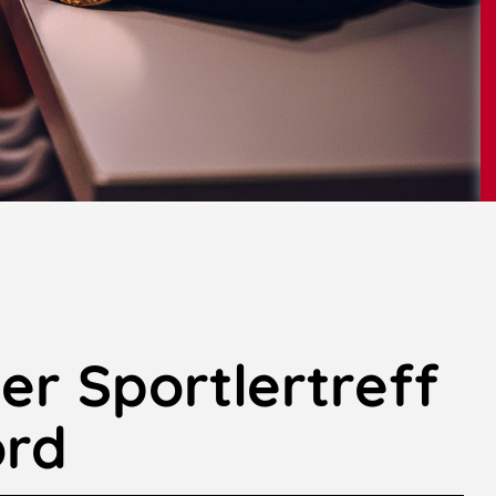
er Sportlertreff
rd