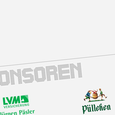
ponsoren