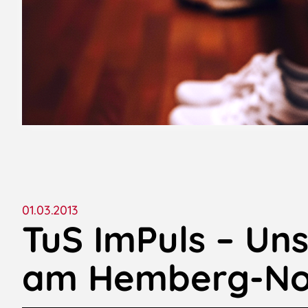
01.03.2013
TuS ImPuls – Uns
am Hemberg-No