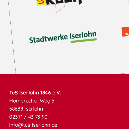
TuS Iserlohn 1846 e.V.
Hombrucher Weg 5
58638 Iserlohn
02371 / 43 73 90
info@tus-iserlohn.de