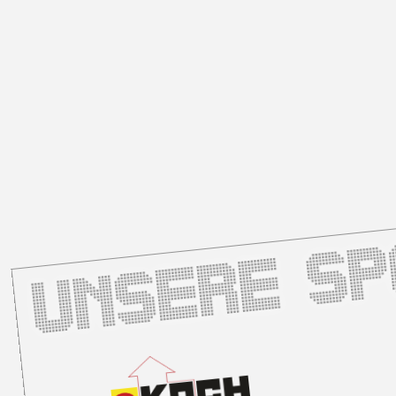
Unsere S