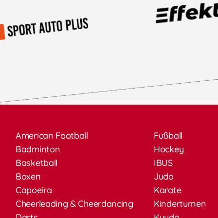
American Football
Fußball
Badminton
Hockey
Basketball
IBUS
Boxen
Judo
Capoeira
Karate
Cheerleading & Cheerdancing
Kinderturnen
Darts
Kyudo