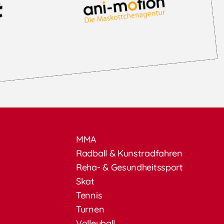
MMA
Radball & Kunstradfahren
Reha- & Gesundheitssport
Skat
Tennis
Turnen
Volleyball