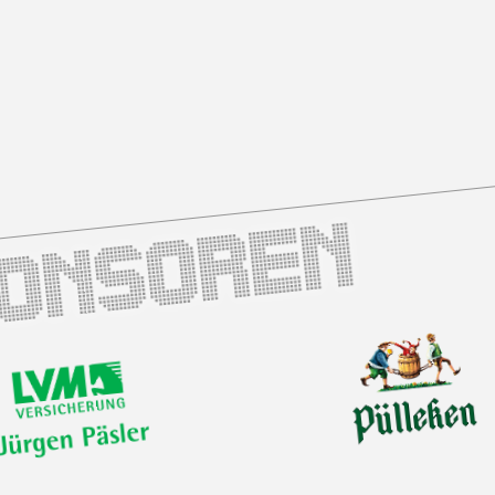
ponsoren