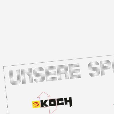
Unsere S