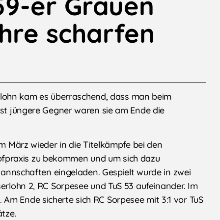
59-er Grauen
ihre scharfen
Iserlohn kam es überraschend, dass man beim
eist jüngere Gegner waren sie am Ende die
im März wieder in die Titelkämpfe bei den
fpraxis zu bekommen und um sich dazu
 Mannschaften eingeladen. Gespielt wurde in zwei
serlohn 2, RC Sorpesee und TuS 53 aufeinander. Im
Am Ende sicherte sich RC Sorpesee mit 3:1 vor TuS
ätze.