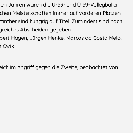
zten Jahren waren die Ü-53- und Ü 59-Volleyballer
chen Meisterschaften immer auf vorderen Plätzen
anther sind hungrig auf Titel. Zumindest sind nach
lgreiches Abscheiden gegeben.
ubert Hagen, Jürgen Henke, Marcos da Costa Melo,
am Cwik.
eich im Angriff gegen die Zweite, beobachtet von