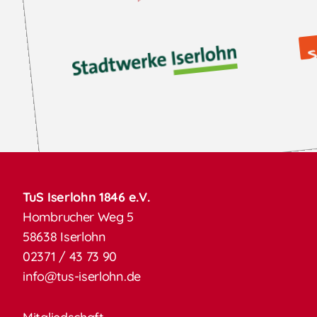
TuS Iserlohn 1846 e.V.
Hombrucher Weg 5
58638 Iserlohn
02371 / 43 73 90
info@tus-iserlohn.de