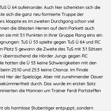
uS Ü 64 aufeinander. Auch hier schenkten sich die
e sich die ganz neu formierte Truppe der
iers klappte es im zweiten Durchgang schon viel
nen die ältesten Herren auf dem Parkett auch
sie mit 3:1 Punkten in ihrer Gruppe Rang eins ein.
egnungen: TuS Ü 53 spielte gegen TuS Ü 64 und RC
 Platz 5 gewann die Zweite des TuS mit 3:1 Sätzen
n überraschend die Hörder Jungs gegen RC
ale hatten die Ü 53 keine Schwierigkeiten mit den
 beim 25:10 und 25:3 keine Chance. Im Finale
nd Her der Spielzüge. Aber mit zunehmender Dauer
nbekümmertheit durch. Das wurde im ersten Satz
minierten die Mannen um Trainer Ferdi Portsteffen
ht als harmlose Stubentiger entpuppt, sondern