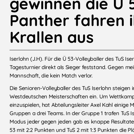
gewinnen die Ü 
Panther fahren 
Krallen aus
Iserlohn (J.H). Für die Ü 53-Volleyballer des TuS 
Tagesturnier direkt als Sieger feststand. Gegen m
Mannschaft, die kein Match verlor.
Die Senioren-Volleyballer des TuS Iserlohn steigen 
Westdeutschen Meisterschaften ein. Um Wettkamp
einzuspielen, hat Abteilungsleiter Axel Kahl einige
Gruppen a drei Teams. In der Gruppe 1 trafen TuS I
Modus jeder gegen jeden gab es knappe Resultate. 
53 mit 2:2 Punkten und TuS 2 mit 1:3 Punkten die Pl